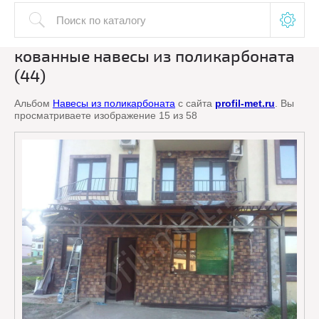
кованные навесы из поликарбоната
(44)
Альбом
Навесы из поликарбоната
с сайта
profil-met.ru
. Вы
просматриваете изображение 15 из 58