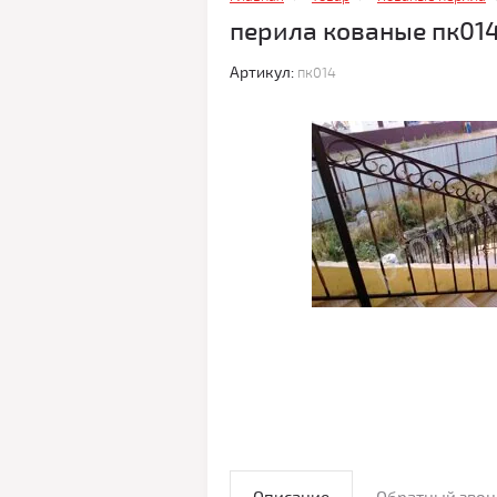
перила кованые пк01
Артикул:
пк014