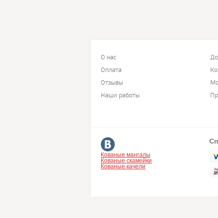
О нас
До
Оплата
Ко
Отзывы
Мо
Наши работы
Пр
Сп
Кованые мангалы
Кованые скамейки
Кованые качели