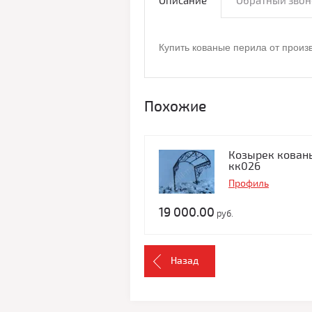
Описание
Обратный звон
Купить кованые перила от произ
Похожие
Козырек кован
кк026
Профиль
19 000.00
руб.
Назад